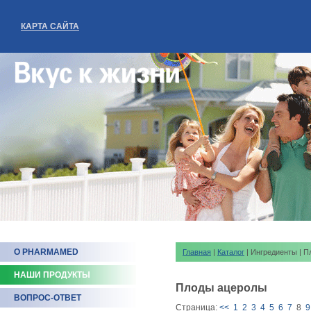
КАРТА САЙТА
О PHARMAMED
Главная
|
Каталог
| Ингредиенты | 
НАШИ ПРОДУКТЫ
Плоды ацеролы
ВОПРОС-ОТВЕТ
Страница:
<<
1
2
3
4
5
6
7
8
9