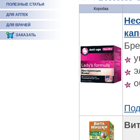
ПОЛЕЗНЫЕ СТАТЬИ
Коробка
ДЛЯ АПТЕК
Не
ДЛЯ ВРАЧЕЙ
кап
ЗАКАЗАТЬ
Бре
у
э
о
Под
Ви