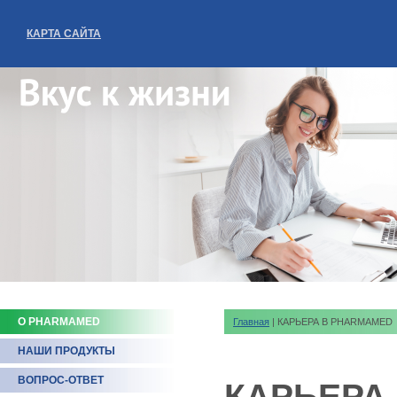
КАРТА САЙТА
О PHARMAMED
Главная
| КАРЬЕРА В PHARMAMED
НАШИ ПРОДУКТЫ
ВОПРОС-ОТВЕТ
КАРЬЕРА