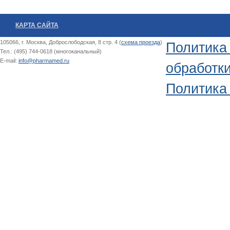
КАРТА САЙТА
105066, г. Москва, Доброслободская, 8 стр. 4 (
схема проезда
)
Политика
Тел.: (495) 744-0618 (многоканальный)
E-mail:
info@pharmamed.ru
обработк
Политика 