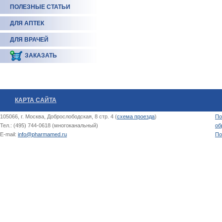
ПОЛЕЗНЫЕ СТАТЬИ
ДЛЯ АПТЕК
ДЛЯ ВРАЧЕЙ
ЗАКАЗАТЬ
КАРТА САЙТА
105066, г. Москва, Доброслободская, 8 стр. 4 (
схема проезда
)
По
Тел.: (495) 744-0618 (многоканальный)
об
E-mail:
info@pharmamed.ru
По