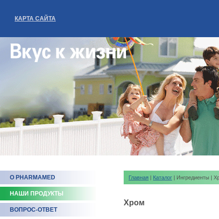
КАРТА САЙТА
О PHARMAMED
Главная
|
Каталог
| Ингредиенты | Х
НАШИ ПРОДУКТЫ
Хром
ВОПРОС-ОТВЕТ