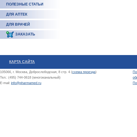
ПОЛЕЗНЫЕ СТАТЬИ
ДЛЯ АПТЕК
ДЛЯ ВРАЧЕЙ
ЗАКАЗАТЬ
КАРТА САЙТА
105066, г. Москва, Доброслободская, 8 стр. 4 (
схема проезда
)
По
Тел.: (495) 744-0618 (многоканальный)
об
E-mail:
info@pharmamed.ru
По