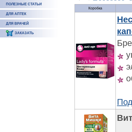
ПОЛЕЗНЫЕ СТАТЬИ
Коробка
ДЛЯ АПТЕК
Не
ДЛЯ ВРАЧЕЙ
кап
ЗАКАЗАТЬ
Бре
у
э
о
Под
Ви