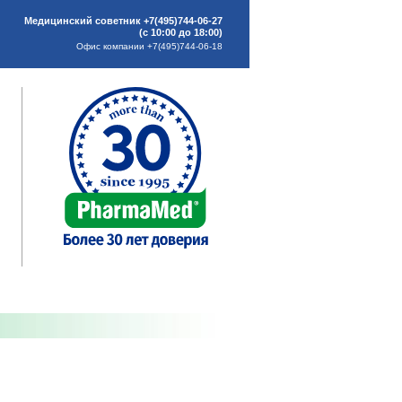
Медицинский советник +7(495)744-06-27
(с 10:00 до 18:00)
Офис компании +7(495)744-06-18