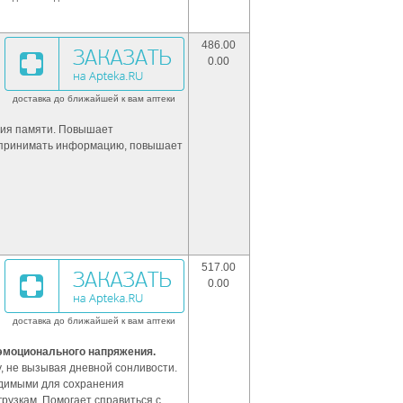
486.00
0.00
доставка до ближайшей к вам аптеки
ния памяти. Повышает
оспринимать информацию, повышает
517.00
0.00
доставка до ближайшей к вам аптеки
эмоционального напряжения.
, не вызывая дневной сонливости.
димыми для сохранения
рузкам. Помогает справиться с