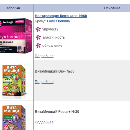
Коробка
Описание
Нестареющая Кожа капс. №60
Бренд:
Lady's formula
упругость
эластичность
обновление
Подробнее
ВитаМишки® Bio+ №30
Подробнее
ВитаМишки® Focus+ №30
Подробнее