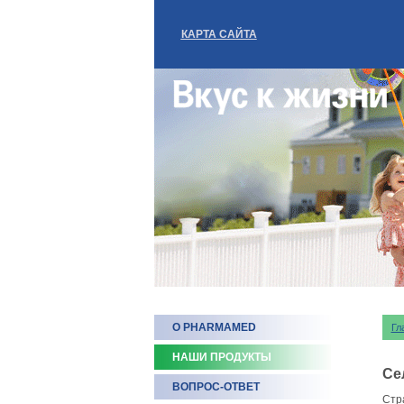
КАРТА САЙТА
О PHARMAMED
Гл
НАШИ ПРОДУКТЫ
Се
ВОПРОС-ОТВЕТ
Стр