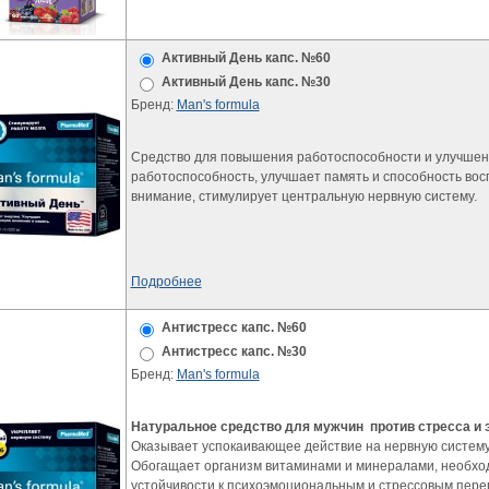
Активный День капс. №60
Активный День капс. №30
Бренд:
Man's formula
Средство для повышения работоспособности и улучше
работоспособность, улучшает память и способность в
внимание, стимулирует центральную нервную систему.
Подробнее
Антистресс капс. №60
Антистресс капс. №30
Бренд:
Man's formula
Натуральное средство для мужчин против стресса и 
Оказывает успокаивающее действие на нервную систему
Обогащает организм витаминами и минералами, необхо
устойчивости к психоэмоциональным и стрессовым перег