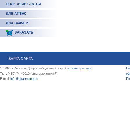
ПОЛЕЗНЫЕ СТАТЬИ
ДЛЯ АПТЕК
ДЛЯ ВРАЧЕЙ
ЗАКАЗАТЬ
КАРТА САЙТА
105066, г. Москва, Доброслободская, 8 стр. 4 (
схема проезда
)
По
Тел.: (495) 744-0618 (многоканальный)
об
E-mail:
info@pharmamed.ru
По