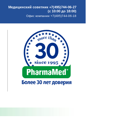
Медицинский советник +7(495)744-06-27
(с 10:00 до 18:00)
Офис компании +7(495)744-06-18