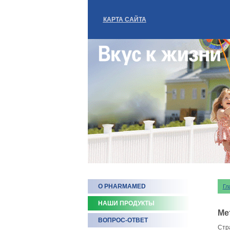
КАРТА САЙТА
О PHARMAMED
Гл
НАШИ ПРОДУКТЫ
Ме
ВОПРОС-ОТВЕТ
Стр