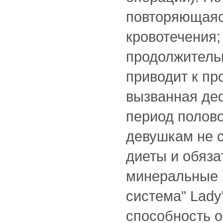
повторяющаяс
кровотечения;
продолжитель
приводит к п
вызванная де
период полов
девушкам не с
диеты и обяза
минеральные 
система" Lady
способность о