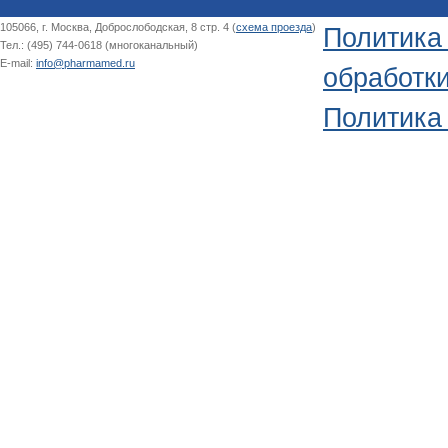
105066, г. Москва, Доброслободская, 8 стр. 4 (
схема проезда
)
Политика
Тел.: (495) 744-0618 (многоканальный)
E-mail:
info@pharmamed.ru
обработк
Политика 