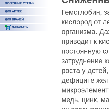
ПОЛЕЗНЫЕ СТАТЬИ
Гемоглобин, з
ДЛЯ АПТЕК
ДЛЯ ВРАЧЕЙ
кислород от л
ЗАКАЗАТЬ
организма. Д
приводит к ки
постоянную сл
затруднение 
роста у детей
дефиците жел
микроэлементо
медь, цинк, м