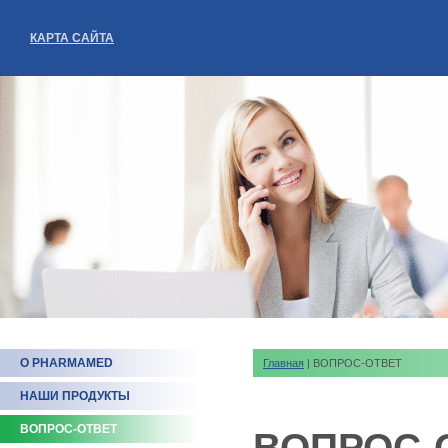
КАРТА САЙТА
О PHARMAMED
Главная
| ВОПРОС-ОТВЕТ
НАШИ ПРОДУКТЫ
ВОПРОС-ОТВЕТ
ВОПРОС-