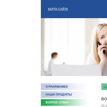
КАРТА САЙТА
О PHARMAMED
Гл
НАШИ ПРОДУКТЫ
ВО
ВОПРОС-ОТВЕТ
22.1