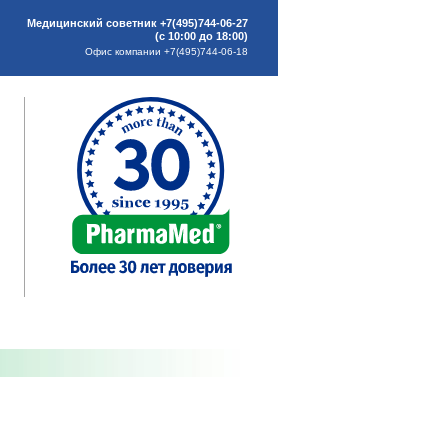
Медицинский советник +7(495)744-06-27
(с 10:00 до 18:00)
Офис компании +7(495)744-06-18