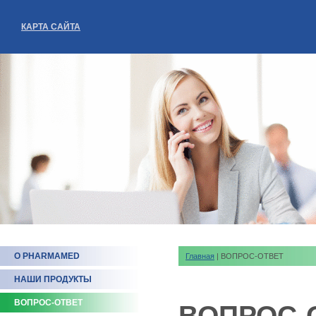
КАРТА САЙТА
О PHARMAMED
Главная
| ВОПРОС-ОТВЕТ
НАШИ ПРОДУКТЫ
ВОПРОС-ОТВЕТ
ВОПРОС-