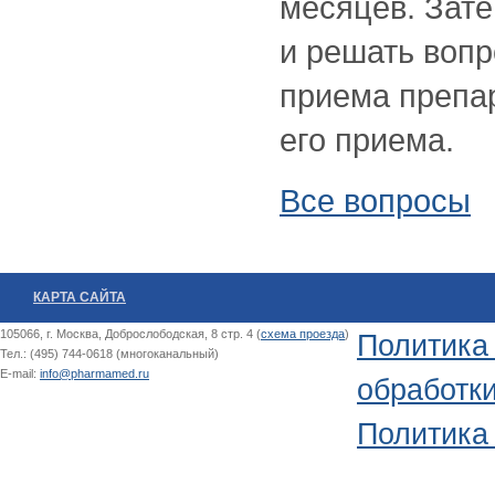
месяцев. Зат
и решать воп
приема препа
его приема.
Все вопросы
КАРТА САЙТА
105066, г. Москва, Доброслободская, 8 стр. 4 (
схема проезда
)
Политика
Тел.: (495) 744-0618 (многоканальный)
E-mail:
info@pharmamed.ru
обработк
Политика 