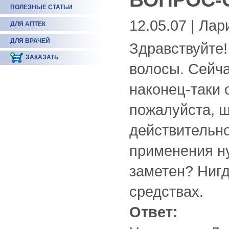
ПОЛЕЗНЫЕ СТАТЬИ
12.05.07 | Лар
ДЛЯ АПТЕК
ДЛЯ ВРАЧЕЙ
Здравствуйте!
ЗАКАЗАТЬ
волосы. Сейча
наконец-таки 
пожалуйста, 
действительно
применения н
заметен? Нигд
средствах.
Ответ: