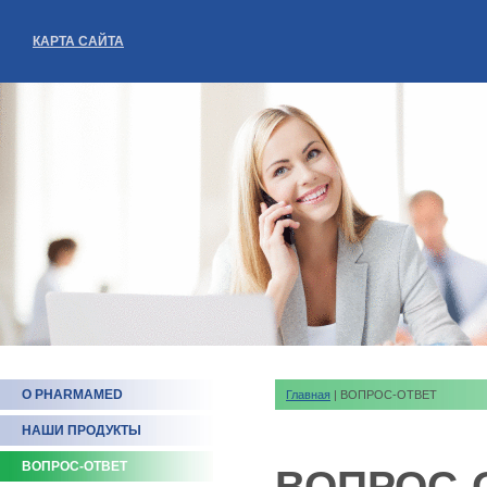
КАРТА САЙТА
О PHARMAMED
Главная
| ВОПРОС-ОТВЕТ
НАШИ ПРОДУКТЫ
ВОПРОС-ОТВЕТ
ВОПРОС-