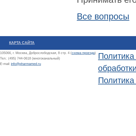
Все вопросы
КАРТА САЙТА
105066, г. Москва, Доброслободская, 8 стр. 4 (
схема проезда
)
Политика
Тел.: (495) 744-0618 (многоканальный)
E-mail:
info@pharmamed.ru
обработк
Политика 