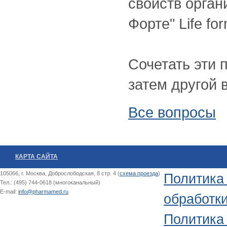
свойств орга
Форте" Life fo
Сочетать эти 
затем другой 
Все вопросы
КАРТА САЙТА
105066, г. Москва, Доброслободская, 8 стр. 4 (
схема проезда
)
Политика
Тел.: (495) 744-0618 (многоканальный)
E-mail:
info@pharmamed.ru
обработк
Политика 