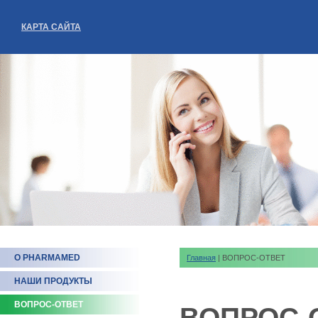
КАРТА САЙТА
О PHARMAMED
Главная
| ВОПРОС-ОТВЕТ
НАШИ ПРОДУКТЫ
ВОПРОС-ОТВЕТ
ВОПРОС-