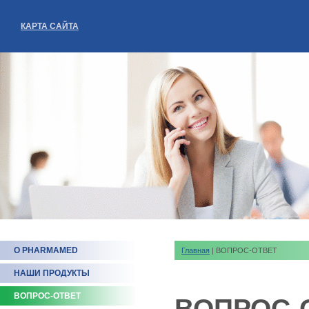
КАРТА САЙТА
О PHARMAMED
Главная
| ВОПРОС-ОТВЕТ
НАШИ ПРОДУКТЫ
ВОПРОС-ОТВЕТ
ВОПРОС-