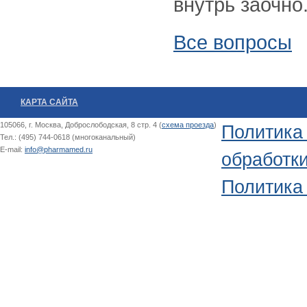
внутрь заочно
Все вопросы
КАРТА САЙТА
105066, г. Москва, Доброслободская, 8 стр. 4 (
схема проезда
)
Политика
Тел.: (495) 744-0618 (многоканальный)
E-mail:
info@pharmamed.ru
обработк
Политика 