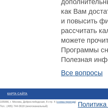
дополнительны
как Вам доста
и повысить фи
рассчитать ка
можете прочит
Программы сн
Полезная инф
Все вопросы
КАРТА САЙТА
105066, г. Москва, Доброслободская, 8 стр. 4 (
схема проезда
)
Политика
Тел.: (495) 744-0618 (многоканальный)