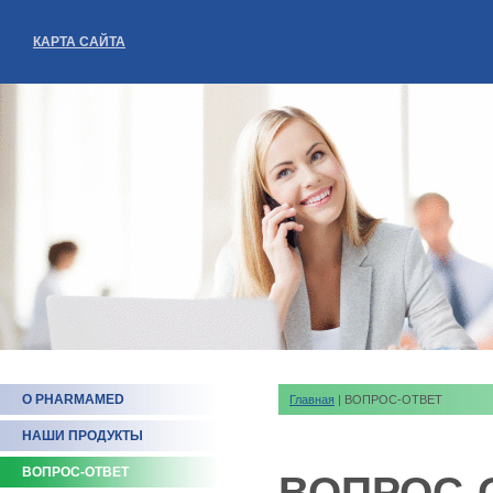
КАРТА САЙТА
О PHARMAMED
Главная
| ВОПРОС-ОТВЕТ
НАШИ ПРОДУКТЫ
ВОПРОС-ОТВЕТ
ВОПРОС-