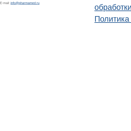
E-mail:
info@pharmamed.ru
обработк
Политика 