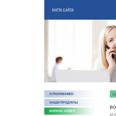
КАРТА САЙТА
О PHARMAMED
Гл
НАШИ ПРОДУКТЫ
ВО
ВОПРОС-ОТВЕТ
02.0