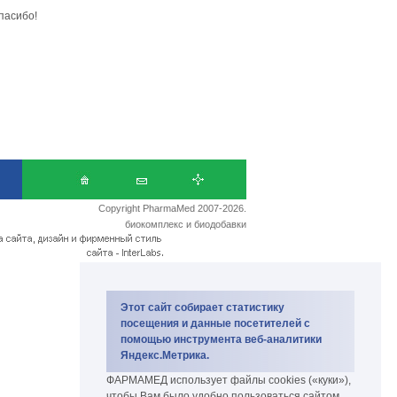
пасибо!
Copyright PharmaMed 2007-2026.
биокомплекс и биодобавки
Этот сайт собирает статистику
посещения и данные посетителей с
помощью инструмента веб-аналитики
Яндекс.Метрика.
ФАРМАМЕД использует файлы cookies («куки»),
чтобы Вам было удобно пользоваться сайтом