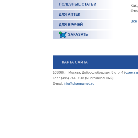
ПОЛЕЗНЫЕ СТАТЬИ
Как
Отв
ДЛЯ АПТЕК
Все
ДЛЯ ВРАЧЕЙ
ЗАКАЗАТЬ
КАРТА САЙТА
105066, г. Москва, Доброслободская, 8 стр. 4 (
схема п
Тел.: (495) 744-0618 (многоканальный)
E-mail:
info@pharmamed.ru