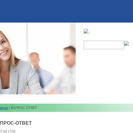
авная
| ВОПРОС-ОТВЕТ
ПРОС-ОТВЕТ
7.10 | Т.О.