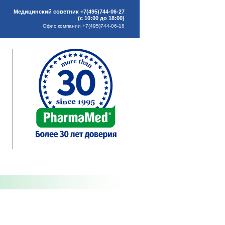
Медицинский советник +7(495)744-06-27
(с 10:00 до 18:00)
Офис компании +7(495)744-06-18