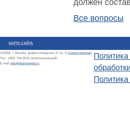
должен состав
Все вопросы
КАРТА САЙТА
105066, г. Москва, Доброслободская, 8 стр. 4 (
схема проезда
)
Политика
Тел.: (495) 744-0618 (многоканальный)
E-mail:
info@pharmamed.ru
обработк
Политика 