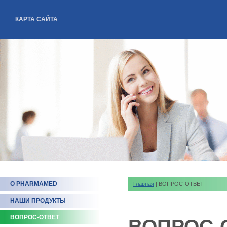
КАРТА САЙТА
О PHARMAMED
Главная
| ВОПРОС-ОТВЕТ
НАШИ ПРОДУКТЫ
ВОПРОС-ОТВЕТ
ВОПРОС-