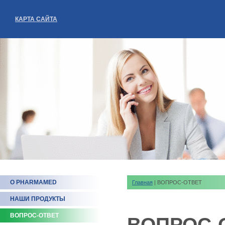
КАРТА САЙТА
О PHARMAMED
Главная
| ВОПРОС-ОТВЕТ
НАШИ ПРОДУКТЫ
ВОПРОС-ОТВЕТ
ВОПРОС-