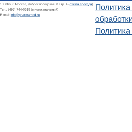
105066, г. Москва, Доброслободская, 8 стр. 4 (
схема проезда
)
Политика
Тел.: (495) 744-0618 (многоканальный)
E-mail:
info@pharmamed.ru
обработк
Политика 