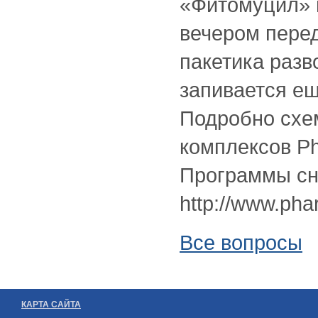
«Фитомуцил» 
вечером перед
пакетика разв
запивается ещ
Подробно схе
комплексов P
Программы сн
http://www.pha
Все вопросы
КАРТА САЙТА