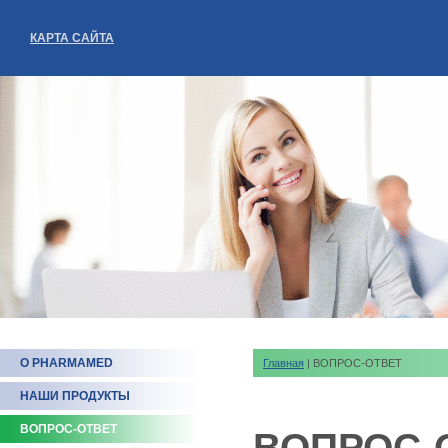
КАРТА САЙТА
О PHARMAMED
Главная
| ВОПРОС-ОТВЕТ
НАШИ ПРОДУКТЫ
ВОПРОС-ОТВЕТ
ВОПРОС-