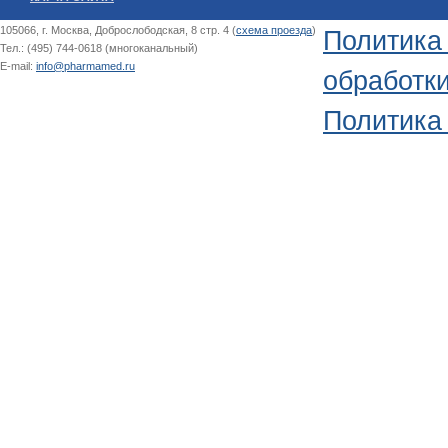
105066, г. Москва, Доброслободская, 8 стр. 4 (
схема проезда
)
Политика
Тел.: (495) 744-0618 (многоканальный)
E-mail:
info@pharmamed.ru
обработк
Политика 