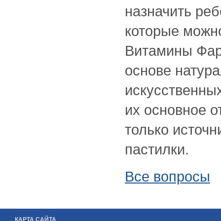
назначить реб
которые можн
Витамины Фар
основе натура
искусственных
их основное о
только источн
пастилки.
Все вопросы
КАРТА САЙТА