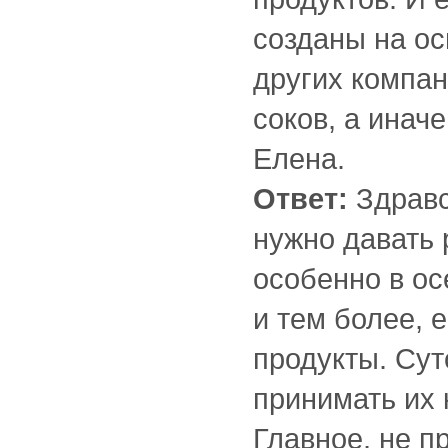
созданы на ос
других компан
соков, а инач
Елена.
Ответ:
Здравс
нужно давать 
особенно в ос
и тем более,
продукты. Сут
принимать их 
Главное, не п