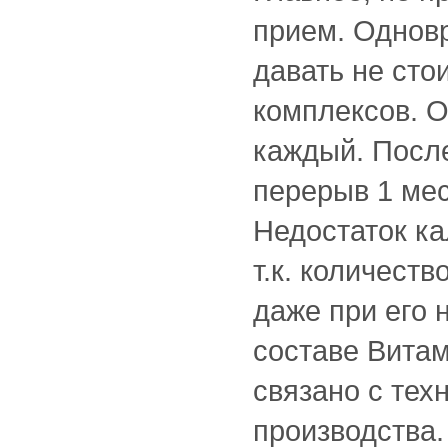
прием. Однов
давать не сто
комплексов. О
каждый. После
перерыв 1 мес
Недостаток ка
т.к. количест
даже при его 
составе Витам
связано с тех
производства