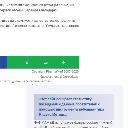
нтибиотиками сказываться (отрицательно) на
отеряли объем. Заранее благодарю.
ков на структуру и качество волос повлиять
иотиков) вполне возможно. Ухудшить состояние
Copyright PharmaMed 2007-2026.
биокомплекс и биодобавки
Этот сайт собирает статистику
посещения и данные посетителей с
помощью инструмента веб-аналитики
Яндекс.Метрика.
ФАРМАМЕД использует файлы cookies («куки»),
чтобы Вам было удобно пользоваться сайтом