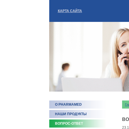
КАРТА САЙТА
О PHARMAMED
Гл
НАШИ ПРОДУКТЫ
ВО
ВОПРОС-ОТВЕТ
23.1