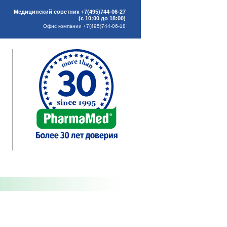
Медицинский советник +7(495)744-06-27
(с 10:00 до 18:00)
Офис компании +7(495)744-06-18