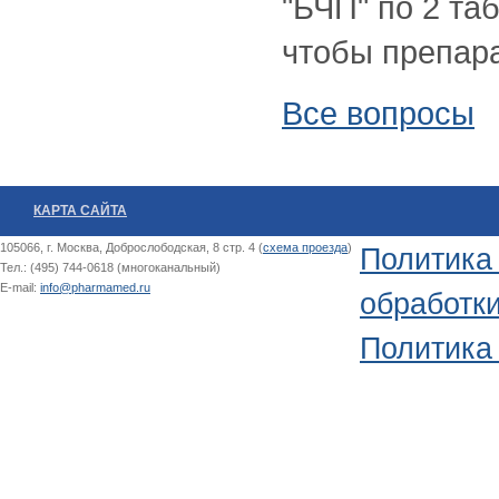
"БЧП" по 2 та
чтобы препар
Все вопросы
КАРТА САЙТА
105066, г. Москва, Доброслободская, 8 стр. 4 (
схема проезда
)
Политика
Тел.: (495) 744-0618 (многоканальный)
E-mail:
info@pharmamed.ru
обработк
Политика 