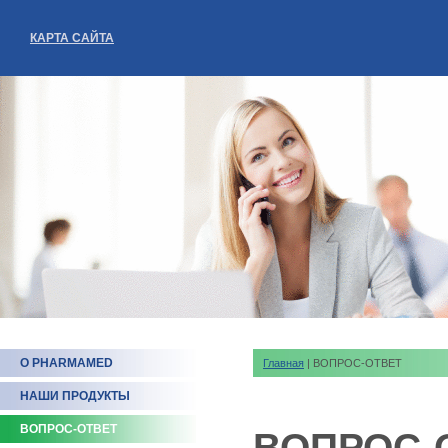
КАРТА САЙТА
О PHARMAMED
Главная
| ВОПРОС-ОТВЕТ
НАШИ ПРОДУКТЫ
ВОПРОС-ОТВЕТ
ВОПРОС-