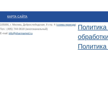
КАРТА САЙТА
105066, г. Москва, Доброслободская, 8 стр. 4 (
схема проезда
)
Политика
Тел.: (495) 744-0618 (многоканальный)
E-mail:
info@pharmamed.ru
обработк
Политика 