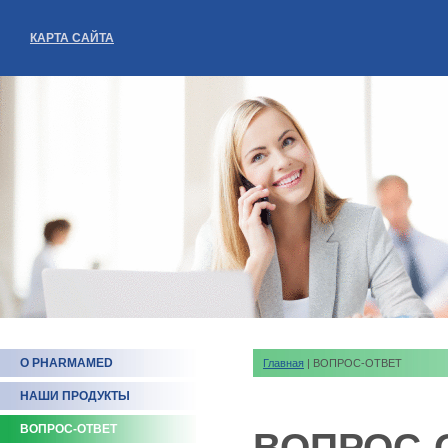
КАРТА САЙТА
О PHARMAMED
Главная
| ВОПРОС-ОТВЕТ
НАШИ ПРОДУКТЫ
ВОПРОС-ОТВЕТ
ВОПРОС-