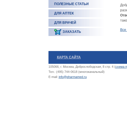
ПОЛЕЗНЫЕ СТАТЬИ
Доб
разж
ДЛЯ АПТЕК
Отв
тако
ДЛЯ ВРАЧЕЙ
Все
ЗАКАЗАТЬ
КАРТА САЙТА
105066, г. Москва, Доброслободская, 8 стр. 4 (
схема п
Тел.: (495) 744-0618 (многоканальный)
E-mail:
info@pharmamed.ru