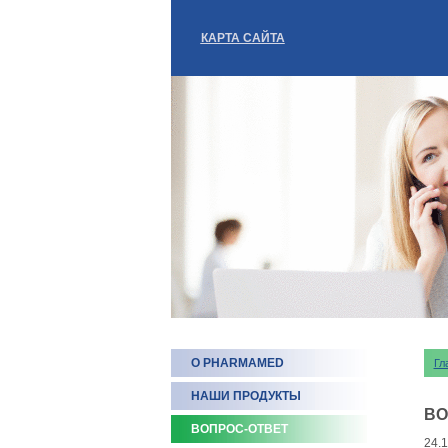
КАРТА САЙТА
О PHARMAMED
Гл
НАШИ ПРОДУКТЫ
ВО
ВОПРОС-ОТВЕТ
24.1