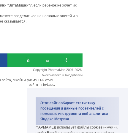
лки "ВитаМишки"?, если ребенок не хочет их
можете разделить ее на несколько частей и в
не сказывается.
Copyright PharmaMed 2007-2026.
биокомплекс и биодобавки
Этот сайт собирает статистику
посещения и данные посетителей с
помощью инструмента веб-аналитики
Яндекс.Метрика.
ФАРМАМЕД использует файлы cookies («куки»),
чтобы Вам было удобно пользоваться сайтом