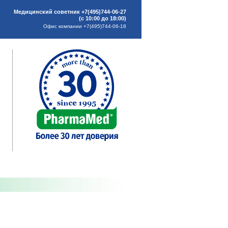
Медицинский советник +7(495)744-06-27
(с 10:00 до 18:00)
Офис компании +7(495)744-06-18