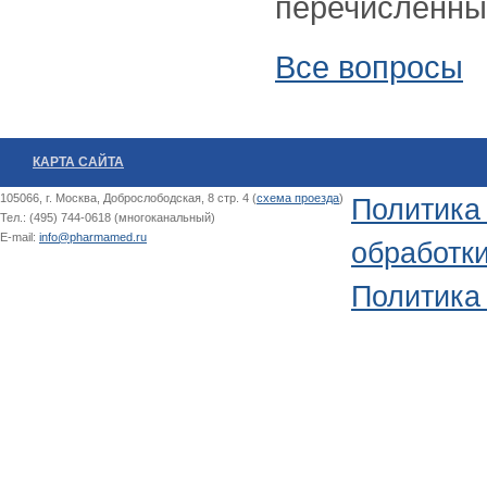
перечисленны
Все вопросы
КАРТА САЙТА
105066, г. Москва, Доброслободская, 8 стр. 4 (
схема проезда
)
Политика
Тел.: (495) 744-0618 (многоканальный)
E-mail:
info@pharmamed.ru
обработк
Политика 