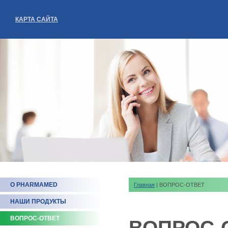
КАРТА САЙТА
О PHARMAMED
Главная
| ВОПРОС-ОТВЕТ
НАШИ ПРОДУКТЫ
ВОПРОС-ОТВЕТ
ВОПРОС-