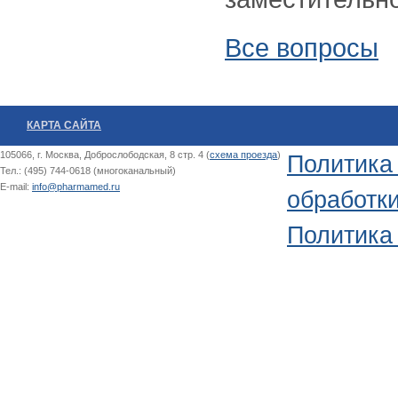
Все вопросы
КАРТА САЙТА
105066, г. Москва, Доброслободская, 8 стр. 4 (
схема проезда
)
Политика
Тел.: (495) 744-0618 (многоканальный)
E-mail:
info@pharmamed.ru
обработк
Политика 