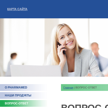
КАРТА САЙТА
О PHARMAMED
Главная
| ВОПРОС-ОТВЕТ
НАШИ ПРОДУКТЫ
ВОПРОС-ОТВЕТ
ВОПРОС-