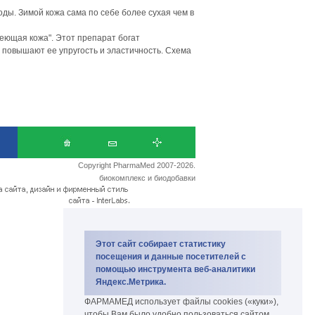
оды. Зимой кожа сама по себе более сухая чем в
еющая кожа". Этот препарат богат
повышают ее упругость и эластичность. Схема
Copyright PharmaMed 2007-2026.
биокомплекс и биодобавки
Этот сайт собирает статистику
посещения и данные посетителей с
помощью инструмента веб-аналитики
Яндекс.Метрика.
ФАРМАМЕД использует файлы cookies («куки»),
чтобы Вам было удобно пользоваться сайтом