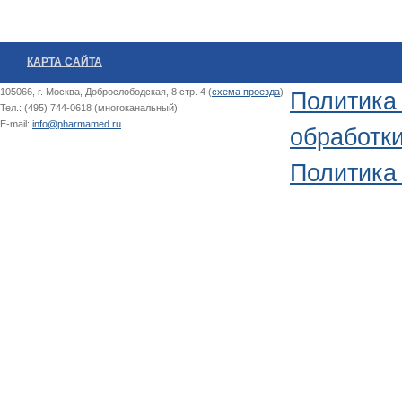
КАРТА САЙТА
105066, г. Москва, Доброслободская, 8 стр. 4 (
схема проезда
)
Политика
Тел.: (495) 744-0618 (многоканальный)
E-mail:
info@pharmamed.ru
обработк
Политика 