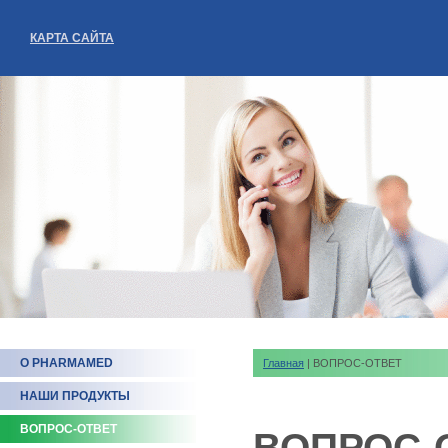
КАРТА САЙТА
О PHARMAMED
Главная
| ВОПРОС-ОТВЕТ
НАШИ ПРОДУКТЫ
ВОПРОС-ОТВЕТ
ВОПРОС-