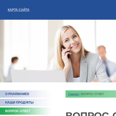
КАРТА САЙТА
О PHARMAMED
Главная
| ВОПРОС-ОТВЕТ
НАШИ ПРОДУКТЫ
ВОПРОС-ОТВЕТ
ВОПРОС-