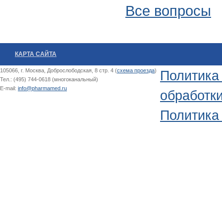
Все вопросы
КАРТА САЙТА
105066, г. Москва, Доброслободская, 8 стр. 4 (
схема проезда
)
Политика
Тел.: (495) 744-0618 (многоканальный)
E-mail:
info@pharmamed.ru
обработк
Политика 