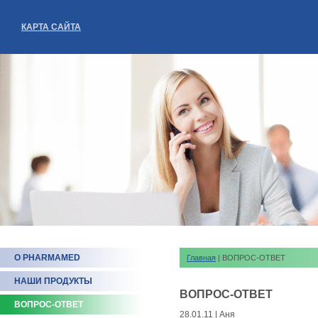
КАРТА САЙТА
О PHARMAMED
Главная
| ВОПРОС-ОТВЕТ
НАШИ ПРОДУКТЫ
ВОПРОС-ОТВЕТ
ВОПРОС-ОТВЕТ
28.01.11 | Аня