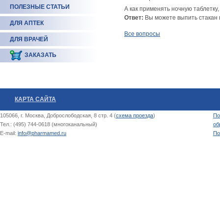
ПОЛЕЗНЫЕ СТАТЬИ
А как применять ночную таблетку,
Ответ:
Вы можете выпить стакан к
ДЛЯ АПТЕК
Все вопросы
ДЛЯ ВРАЧЕЙ
ЗАКАЗАТЬ
КАРТА САЙТА
105066, г. Москва, Доброслободская, 8 стр. 4 (
схема проезда
)
По
Тел.: (495) 744-0618 (многоканальный)
об
E-mail:
info@pharmamed.ru
По