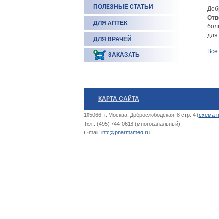
ПОЛЕЗНЫЕ СТАТЬИ
Доб
Отв
ДЛЯ АПТЕК
бол
для
ДЛЯ ВРАЧЕЙ
Все
ЗАКАЗАТЬ
КАРТА САЙТА
105066, г. Москва, Доброслободская, 8 стр. 4 (
схема п
Тел.: (495) 744-0618 (многоканальный)
E-mail:
info@pharmamed.ru