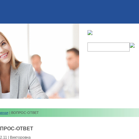
авная
| ВОПРОС-ОТВЕТ
ПРОС-ОТВЕТ
2.11 | Викторовна