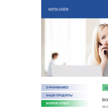
КАРТА САЙТА
О PHARMAMED
Гл
НАШИ ПРОДУКТЫ
ВО
ВОПРОС-ОТВЕТ
06.0