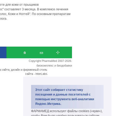
ете для кожи от прыщиков
" составляет 3 месяца. В комплексе лечения
олос, Кожи и Ногтей". По основным препаратам
лога.
Copyright PharmaMed 2007-2026.
биокомплекс и биодобавки
Этот сайт собирает статистику
посещения и данные посетителей с
помощью инструмента веб-аналитики
Яндекс.Метрика.
ФАРМАМЕД использует файлы cookies («куки»),
чтобы Вам было удобно пользоваться сайтом