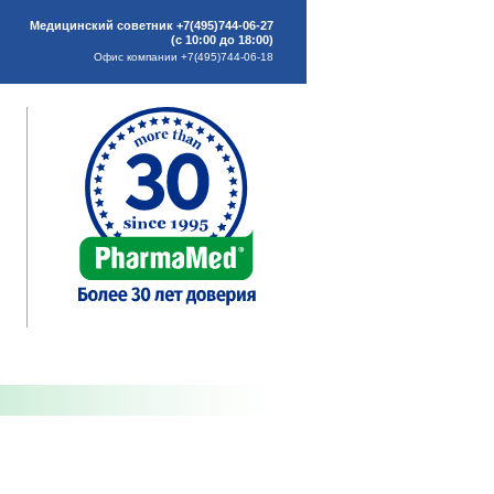
Медицинский советник +7(495)744-06-27
(с 10:00 до 18:00)
Офис компании +7(495)744-06-18