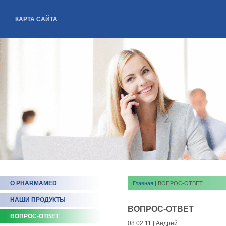
КАРТА САЙТА
О PHARMAMED
Главная
| ВОПРОС-ОТВЕТ
НАШИ ПРОДУКТЫ
ВОПРОС-ОТВЕТ
ВОПРОС-ОТВЕТ
08.02.11 | Андрей