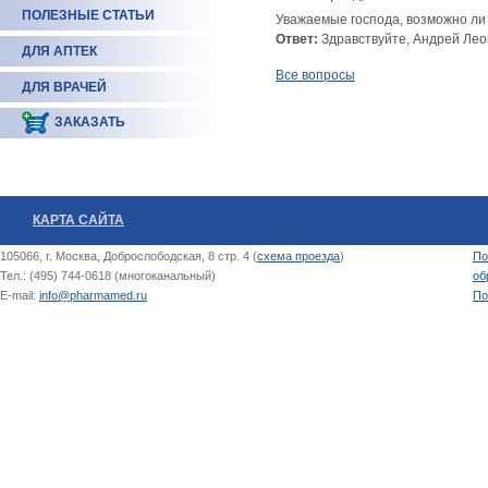
ПОЛЕЗНЫЕ СТАТЬИ
Уважаемые господа, возможно ли
Ответ:
Здравствуйте, Андрей Лео
ДЛЯ АПТЕК
Все вопросы
ДЛЯ ВРАЧЕЙ
ЗАКАЗАТЬ
КАРТА САЙТА
105066, г. Москва, Доброслободская, 8 стр. 4 (
схема проезда
)
По
Тел.: (495) 744-0618 (многоканальный)
об
E-mail:
info@pharmamed.ru
По