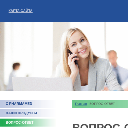
КАРТА САЙТА
О PHARMAMED
Главная
| ВОПРОС-ОТВЕТ
НАШИ ПРОДУКТЫ
ВОПРОС-ОТВЕТ
ВОПРОС-