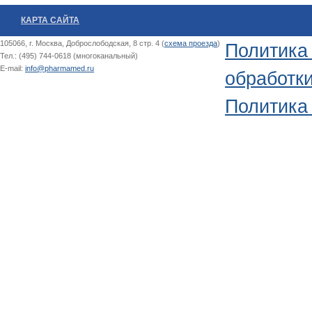
КАРТА САЙТА
105066, г. Москва, Доброслободская, 8 стр. 4 (
схема проезда
)
Политика
Тел.: (495) 744-0618 (многоканальный)
E-mail:
info@pharmamed.ru
обработк
Политика 