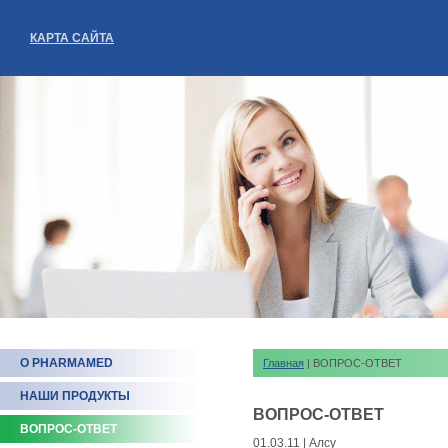
КАРТА САЙТА
О PHARMAMED
Главная
| ВОПРОС-ОТВЕТ
НАШИ ПРОДУКТЫ
ВОПРОС-ОТВЕТ
ВОПРОС-ОТВЕТ
01.03.11 | Алсу