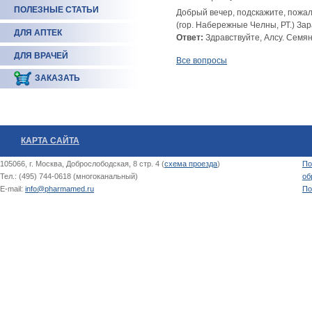
ПОЛЕЗНЫЕ СТАТЬИ
Добрый вечер, подскажите, пожалу
(гор. Набережные Челны, РТ.) За
ДЛЯ АПТЕК
Ответ:
Здравствуйте, Алсу. Семян
ДЛЯ ВРАЧЕЙ
Все вопросы
ЗАКАЗАТЬ
КАРТА САЙТА
105066, г. Москва, Доброслободская, 8 стр. 4 (
схема проезда
)
По
Тел.: (495) 744-0618 (многоканальный)
об
E-mail:
info@pharmamed.ru
По