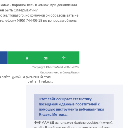
овке - порошок весь в комках, при добавлении
лжен быть Спаермактин?
о желтоватого, но комочков он образовывать не
телефону (495) 744-06-18 по вопросам обмены
Copyright PharmaMed 2007-2026.
биокомплекс и биодобавки
Этот сайт собирает статистику
посещения и данные посетителей с
помощью инструмента веб-аналитики
Яндекс.Метрика.
ФАРМАМЕД использует файлы cookies («куки»),
чтобы Вам было удобно пользоваться сайтом