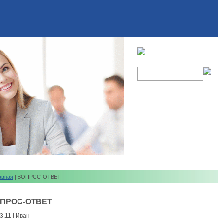
авная
| ВОПРОС-ОТВЕТ
ПРОС-ОТВЕТ
3.11 | Иван