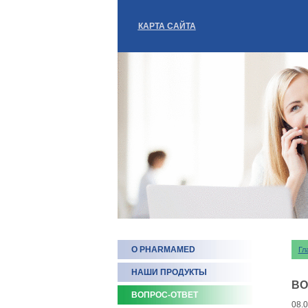
КАРТА САЙТА
О PHARMAMED
Гл
НАШИ ПРОДУКТЫ
ВО
ВОПРОС-ОТВЕТ
08.0