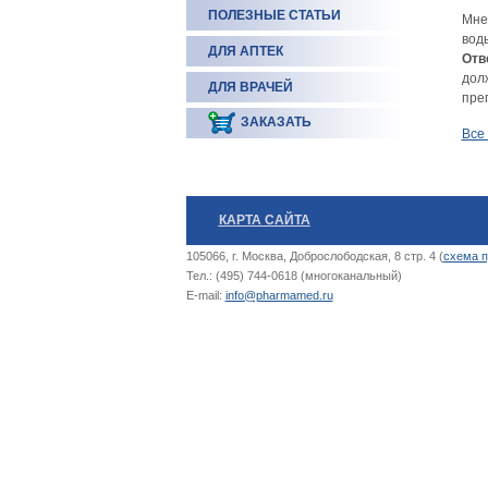
ПОЛЕЗНЫЕ СТАТЬИ
Мне 
вод
ДЛЯ АПТЕК
Отв
дол
ДЛЯ ВРАЧЕЙ
пре
ЗАКАЗАТЬ
Все
КАРТА САЙТА
105066, г. Москва, Доброслободская, 8 стр. 4 (
схема п
Тел.: (495) 744-0618 (многоканальный)
E-mail:
info@pharmamed.ru