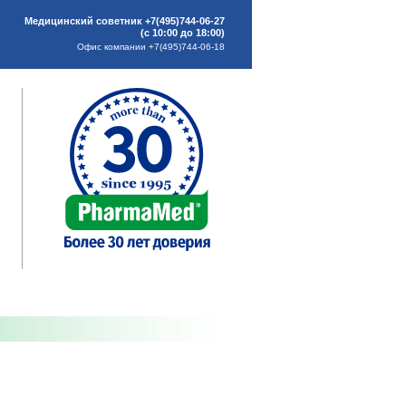
Медицинский советник +7(495)744-06-27
(с 10:00 до 18:00)
Офис компании +7(495)744-06-18