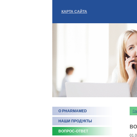
КАРТА САЙТА
О PHARMAMED
Гл
НАШИ ПРОДУКТЫ
ВО
ВОПРОС-ОТВЕТ
01.0