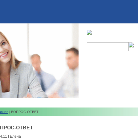
авная
| ВОПРОС-ОТВЕТ
ПРОС-ОТВЕТ
4.11 | Елена