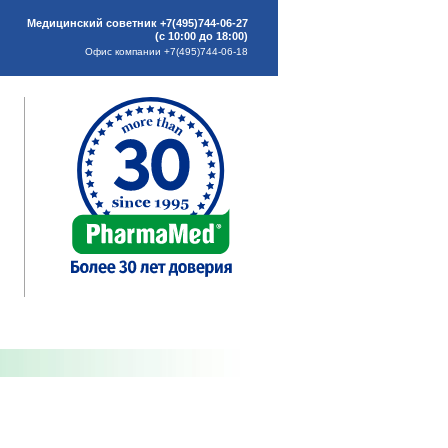
Медицинский советник +7(495)744-06-27
(с 10:00 до 18:00)
Офис компании +7(495)744-06-18