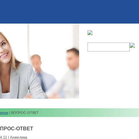
авная
| ВОПРОС-ОТВЕТ
ПРОС-ОТВЕТ
4.11 | Анжелика