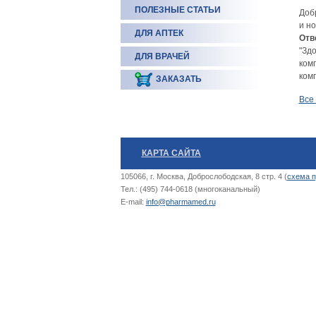
ПОЛЕЗНЫЕ СТАТЬИ
Доб
и но
ДЛЯ АПТЕК
Отв
"Здо
ДЛЯ ВРАЧЕЙ
ком
ком
ЗАКАЗАТЬ
Все
КАРТА САЙТА
105066, г. Москва, Доброслободская, 8 стр. 4 (
схема п
Тел.: (495) 744-0618 (многоканальный)
E-mail:
info@pharmamed.ru