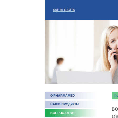
КАРТА САЙТА
О PHARMAMED
Гл
НАШИ ПРОДУКТЫ
ВО
ВОПРОС-ОТВЕТ
12.0