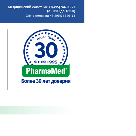
Медицинский советник +7(495)744-06-27
(с 10:00 до 18:00)
Офис компании +7(495)744-06-18