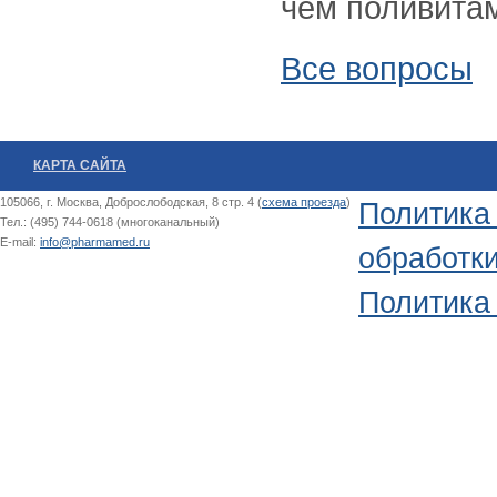
чем поливитам
Все вопросы
КАРТА САЙТА
105066, г. Москва, Доброслободская, 8 стр. 4 (
схема проезда
)
Политика
Тел.: (495) 744-0618 (многоканальный)
E-mail:
info@pharmamed.ru
обработк
Политика 