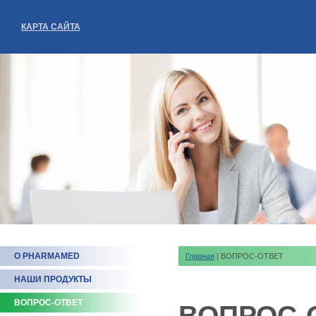
КАРТА САЙТА
О PHARMAMED
Главная
| ВОПРОС-ОТВЕТ
НАШИ ПРОДУКТЫ
ВОПРОС-ОТВЕТ
ВОПРОС-