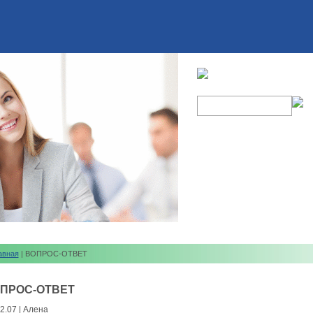
авная
| ВОПРОС-ОТВЕТ
ПРОС-ОТВЕТ
2.07 | Алена