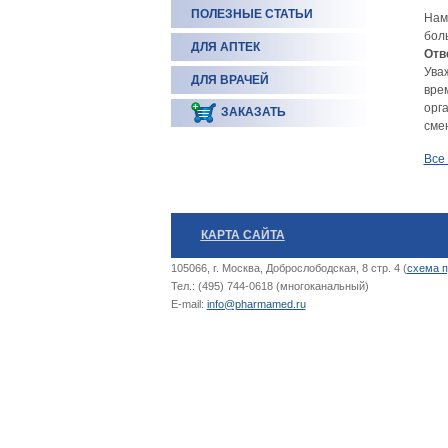
ПОЛЕЗНЫЕ СТАТЬИ
Нам
бол
ДЛЯ АПТЕК
Отв
Уваж
ДЛЯ ВРАЧЕЙ
вре
орг
ЗАКАЗАТЬ
сме
Все
КАРТА САЙТА
105066, г. Москва, Доброслободская, 8 стр. 4 (
схема п
Тел.: (495) 744-0618 (многоканальный)
E-mail:
info@pharmamed.ru