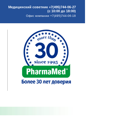
Медицинский советник +7(495)744-06-27
(с 10:00 до 18:00)
Офис компании +7(495)744-06-18