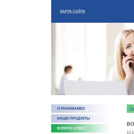
КАРТА САЙТА
О PHARMAMED
Гл
НАШИ ПРОДУКТЫ
ВО
ВОПРОС-ОТВЕТ
13.1