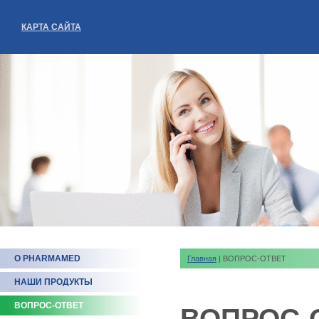
КАРТА САЙТА
О PHARMAMED
Главная
| ВОПРОС-ОТВЕТ
НАШИ ПРОДУКТЫ
ВОПРОС-ОТВЕТ
ВОПРОС-