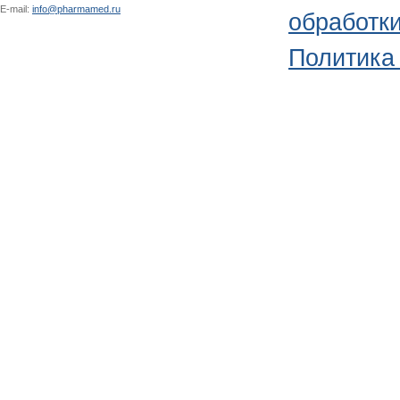
E-mail:
info@pharmamed.ru
обработк
Политика 