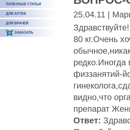
ПОЛЕЗНЫЕ СТАТЬИ
25.04.11 | Ма
ДЛЯ АПТЕК
ДЛЯ ВРАЧЕЙ
Здравствуйте!
ЗАКАЗАТЬ
80 кг.Очень хо
обычное,никак
редко.Иногда
физзанятий-йо
гинеколога,с
видно,что орг
препарат Жен
Ответ:
Здравс