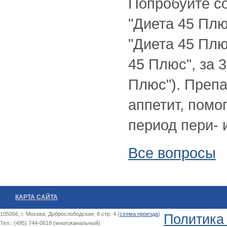
Попробуйте с
"Диета 45 Плю
"Диета 45 Плю
45 Плюс", за 3
Плюс"). Препа
аппетит, помо
период пери- 
Все вопросы
КАРТА САЙТА
105066, г. Москва, Доброслободская, 8 стр. 4 (
схема проезда
)
Политика
Тел.: (495) 744-0618 (многоканальный)