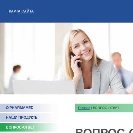
КАРТА САЙТА
О PHARMAMED
Главная
| ВОПРОС-ОТВЕТ
НАШИ ПРОДУКТЫ
ВОПРОС-ОТВЕТ
ВОПРОС-