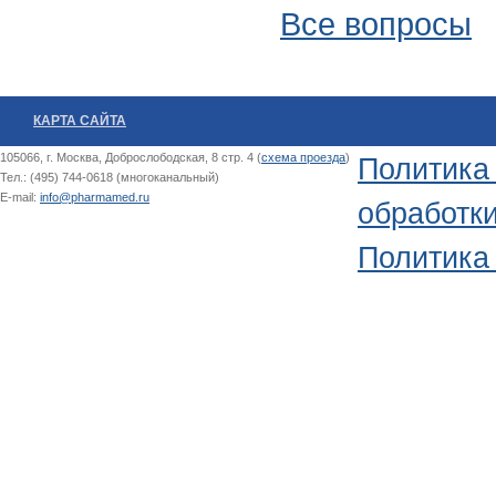
Все вопросы
КАРТА САЙТА
105066, г. Москва, Доброслободская, 8 стр. 4 (
схема проезда
)
Политика
Тел.: (495) 744-0618 (многоканальный)
E-mail:
info@pharmamed.ru
обработк
Политика 