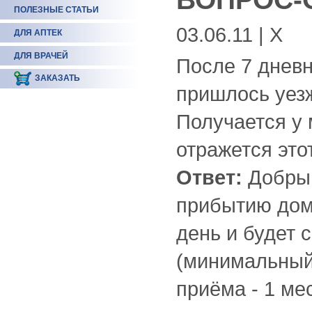
ПОЛЕЗНЫЕ СТАТЬИ
03.06.11 | Х
ДЛЯ АПТЕК
ДЛЯ ВРАЧЕЙ
После 7 днев
ЗАКАЗАТЬ
пришлось уезж
Получается у 
отражется это
Ответ:
Добрый
прибытию домо
день и будет 
(минимальный
приёма - 1 ме