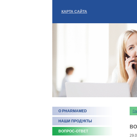
КАРТА САЙТА
О PHARMAMED
Гл
НАШИ ПРОДУКТЫ
ВО
ВОПРОС-ОТВЕТ
29.0