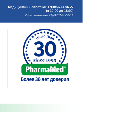
Медицинский советник +7(495)744-06-27
(с 10:00 до 18:00)
Офис компании +7(495)744-06-18