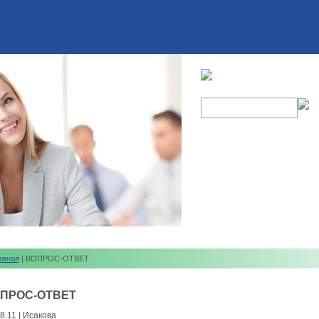
авная
| ВОПРОС-ОТВЕТ
ПРОС-ОТВЕТ
8.11 | Исакова