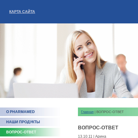
КАРТА САЙТА
О PHARMAMED
Главная
| ВОПРОС-ОТВЕТ
НАШИ ПРОДУКТЫ
ВОПРОС-ОТВЕТ
ВОПРОС-ОТВЕТ
13.10.11 | Арина