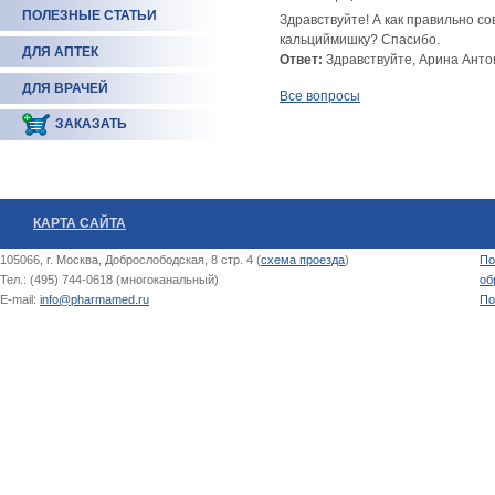
ПОЛЕЗНЫЕ СТАТЬИ
Здравствуйте! А как правильно с
кальциймишку? Спасибо.
ДЛЯ АПТЕК
Ответ:
Здравствуйте, Арина Анто
ДЛЯ ВРАЧЕЙ
Все вопросы
ЗАКАЗАТЬ
КАРТА САЙТА
105066, г. Москва, Доброслободская, 8 стр. 4 (
схема проезда
)
По
Тел.: (495) 744-0618 (многоканальный)
об
E-mail:
info@pharmamed.ru
По