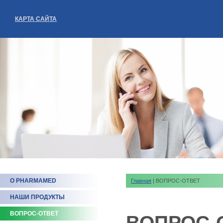
КАРТА САЙТА
О PHARMAMED
Главная
| ВОПРОС-ОТВЕТ
НАШИ ПРОДУКТЫ
ВОПРОС-ОТВЕТ
ВОПРОС-