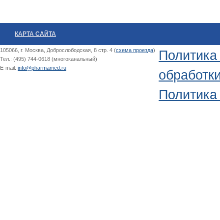
КАРТА САЙТА
105066, г. Москва, Доброслободская, 8 стр. 4 (
схема проезда
)
Политика
Тел.: (495) 744-0618 (многоканальный)
E-mail:
info@pharmamed.ru
обработк
Политика 