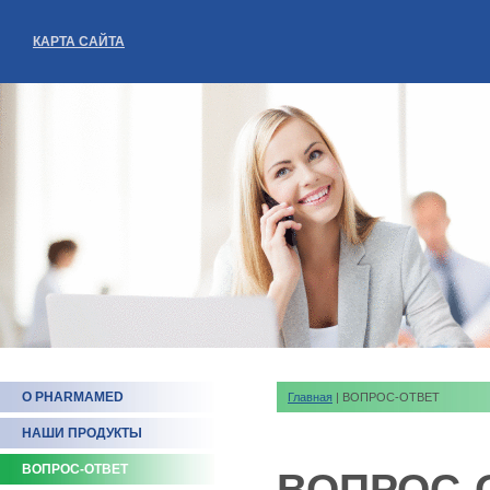
КАРТА САЙТА
О PHARMAMED
Главная
| ВОПРОС-ОТВЕТ
НАШИ ПРОДУКТЫ
ВОПРОС-ОТВЕТ
ВОПРОС-