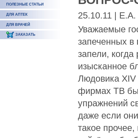
ПОЛЕЗНЫЕ СТАТЬИ
25.10.11 | Е.А.
ДЛЯ АПТЕК
ДЛЯ ВРАЧЕЙ
Уважаемые гос
ЗАКАЗАТЬ
запеченных в 
запели, когда 
изысканное бл
Людовика XIV 
фирмах ТВ бы
упражнений св
даже если они
такое прочее,