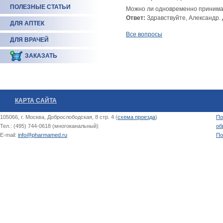
ПОЛЕЗНЫЕ СТАТЬИ
Можно ли одновременно принимат
Ответ:
Здравствуйте, Александр. 
ДЛЯ АПТЕК
Все вопросы
ДЛЯ ВРАЧЕЙ
ЗАКАЗАТЬ
КАРТА САЙТА
105066, г. Москва, Доброслободская, 8 стр. 4 (
схема проезда
)
По
Тел.: (495) 744-0618 (многоканальный)
об
E-mail:
info@pharmamed.ru
По