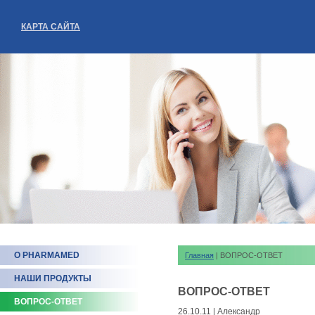
КАРТА САЙТА
О PHARMAMED
Главная
| ВОПРОС-ОТВЕТ
НАШИ ПРОДУКТЫ
ВОПРОС-ОТВЕТ
ВОПРОС-ОТВЕТ
26.10.11 | Александр