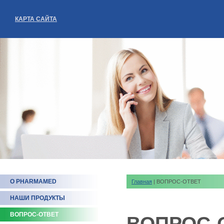
КАРТА САЙТА
О PHARMAMED
Главная
| ВОПРОС-ОТВЕТ
НАШИ ПРОДУКТЫ
ВОПРОС-ОТВЕТ
ВОПРОС-