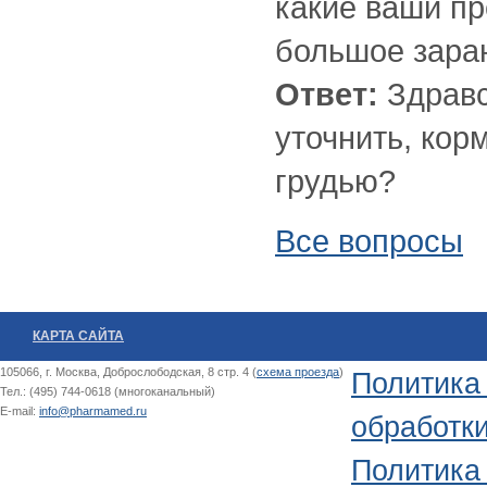
какие ваши п
большое зара
Ответ:
Здравс
уточнить, кор
грудью?
Все вопросы
КАРТА САЙТА
105066, г. Москва, Доброслободская, 8 стр. 4 (
схема проезда
)
Политика
Тел.: (495) 744-0618 (многоканальный)
E-mail:
info@pharmamed.ru
обработк
Политика 