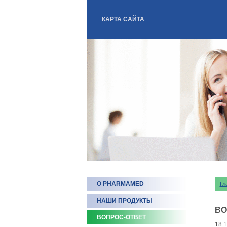
КАРТА САЙТА
О PHARMAMED
Гл
НАШИ ПРОДУКТЫ
ВО
ВОПРОС-ОТВЕТ
18.1