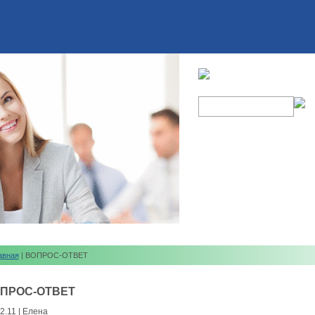
авная
| ВОПРОС-ОТВЕТ
ПРОС-ОТВЕТ
2.11 | Елена