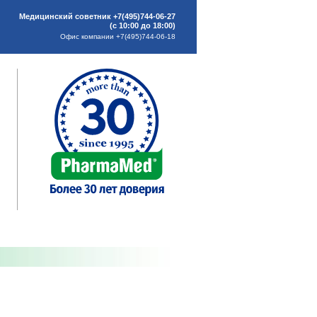
Медицинский советник +7(495)744-06-27
(с 10:00 до 18:00)
Офис компании +7(495)744-06-18