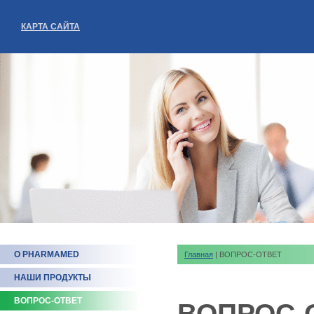
КАРТА САЙТА
О PHARMAMED
Главная
| ВОПРОС-ОТВЕТ
НАШИ ПРОДУКТЫ
ВОПРОС-ОТВЕТ
ВОПРОС-