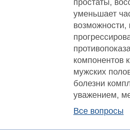
простаты, во
уменьшает час
возможности,
прогрессирова
противопоказ
компонентов к
мужских полов
болезни компл
уважением, ме
Все вопросы