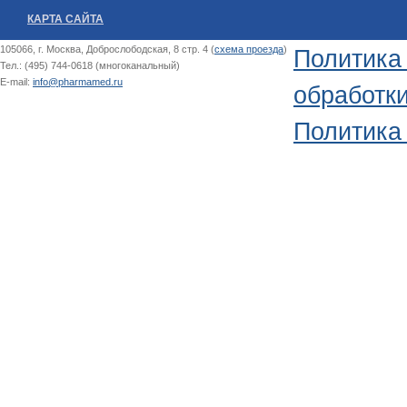
КАРТА САЙТА
105066, г. Москва, Доброслободская, 8 стр. 4 (
схема проезда
)
Политика
Тел.: (495) 744-0618 (многоканальный)
E-mail:
info@pharmamed.ru
обработк
Политика 