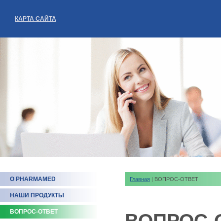
КАРТА САЙТА
О PHARMAMED
Главная
| ВОПРОС-ОТВЕТ
НАШИ ПРОДУКТЫ
ВОПРОС-ОТВЕТ
ВОПРОС-