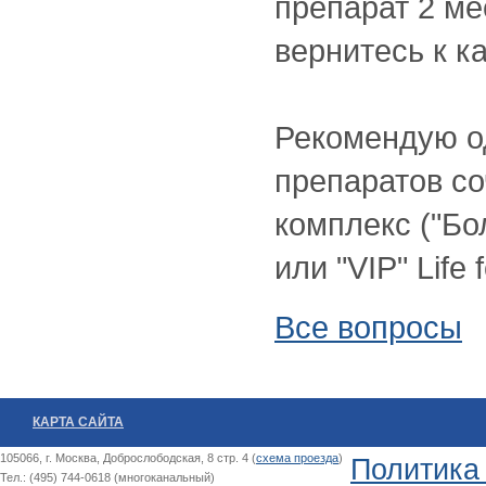
препарат 2 ме
вернитесь к к
Рекомендую о
препаратов с
комплекс ("Бо
или "VIP" Life 
Все вопросы
КАРТА САЙТА
105066, г. Москва, Доброслободская, 8 стр. 4 (
схема проезда
)
Политика
Тел.: (495) 744-0618 (многоканальный)