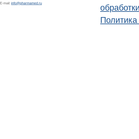
E-mail:
info@pharmamed.ru
обработк
Политика 